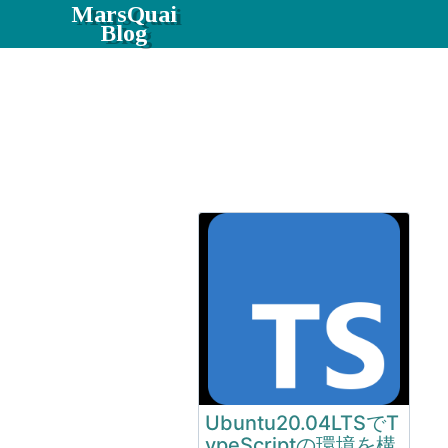
MarsQuai
Blog
Ubuntu20.04LTSでT
ypeScriptの環境を構