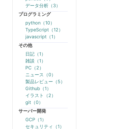
データ分析（3）
プログラミング
python（10）
TypeScript（12）
javascript（1）
その他
日記（1）
雑談（1）
PC（2）
ニュース（0）
製品レビュー（5）
Github（1）
イラスト（2）
git（0）
サーバー開発
GCP（1）
セキュリティ（1）