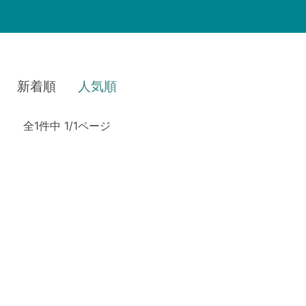
新着順
人気順
全1件中 1/1ページ