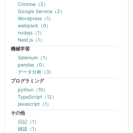
Chrome（2）
Google Service（2）
Wordpress（1）
webpack（0）
nodejs（1）
Nest.js（1）
機械学習
Selenium（1）
pandas（0）
データ分析（3）
プログラミング
python（10）
TypeScript（12）
javascript（1）
その他
日記（1）
雑談（1）