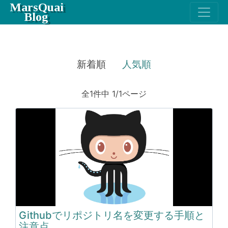
MarsQuai
Blog
新着順
人気順
全1件中 1/1ページ
Githubでリポジトリ名を変更する手順と
注意点