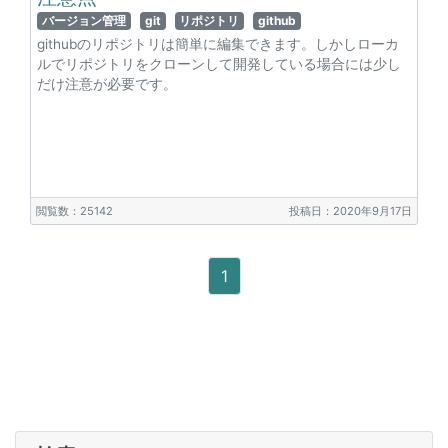
バージョン管理
git
リポジトリ
github
githubのリポジトリは簡単に編集できます。しかしローカ
ルでリポジトリをクローンして開発している場合には少し
だけ注意が必要です。
閲覧数：25142
投稿日：2020年9月17日
1