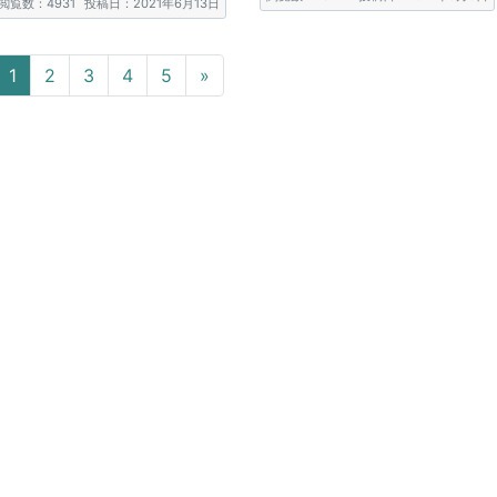
閲覧数：4931
投稿日：2021年6月13日
Next
1
2
3
4
5
»