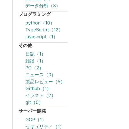
データ分析（3）
プログラミング
python（10）
TypeScript（12）
javascript（1）
その他
日記（1）
雑談（1）
PC（2）
ニュース（0）
製品レビュー（5）
Github（1）
イラスト（2）
git（0）
サーバー開発
GCP（1）
セキュリティ（1）