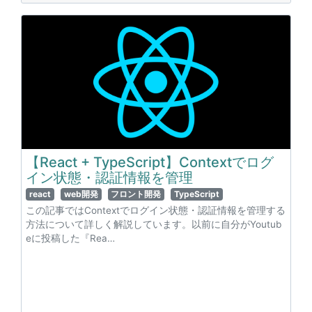
【React + TypeScript】Contextでログ
イン状態・認証情報を管理
react
web開発
フロント開発
TypeScript
この記事ではContextでログイン状態・認証情報を管理する
方法について詳しく解説しています。以前に自分がYoutub
eに投稿した『Rea…