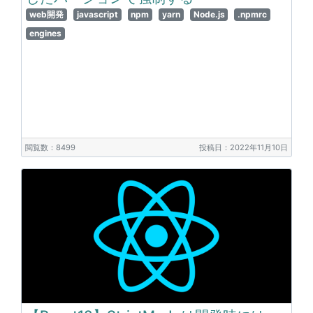
web開発
javascript
npm
yarn
Node.js
.npmrc
engines
閲覧数：8499
投稿日：2022年11月10日