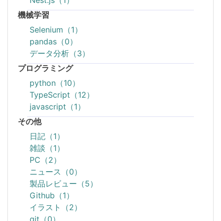
Nest.js（1）
機械学習
Selenium（1）
pandas（0）
データ分析（3）
プログラミング
python（10）
TypeScript（12）
javascript（1）
その他
日記（1）
雑談（1）
PC（2）
ニュース（0）
製品レビュー（5）
Github（1）
イラスト（2）
git（0）