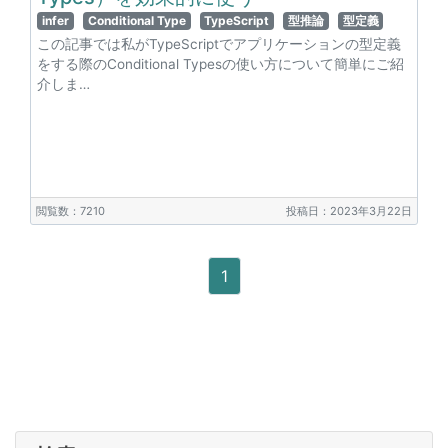
infer
Conditional Type
TypeScript
型推論
型定義
この記事では私がTypeScriptでアプリケーションの型定義
をする際のConditional Typesの使い方について簡単にご紹
介しま…
閲覧数：7210
投稿日：2023年3月22日
1