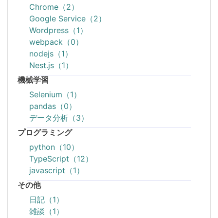
Chrome（2）
Google Service（2）
Wordpress（1）
webpack（0）
nodejs（1）
Nest.js（1）
機械学習
Selenium（1）
pandas（0）
データ分析（3）
プログラミング
python（10）
TypeScript（12）
javascript（1）
その他
日記（1）
雑談（1）