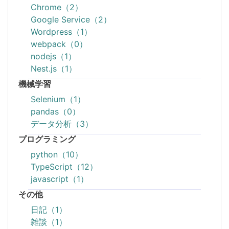
Chrome（2）
Google Service（2）
Wordpress（1）
webpack（0）
nodejs（1）
Nest.js（1）
機械学習
Selenium（1）
pandas（0）
データ分析（3）
プログラミング
python（10）
TypeScript（12）
javascript（1）
その他
日記（1）
雑談（1）