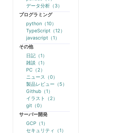
データ分析（3）
プログラミング
python（10）
TypeScript（12）
javascript（1）
その他
日記（1）
雑談（1）
PC（2）
ニュース（0）
製品レビュー（5）
Github（1）
イラスト（2）
git（0）
サーバー開発
GCP（1）
セキュリティ（1）