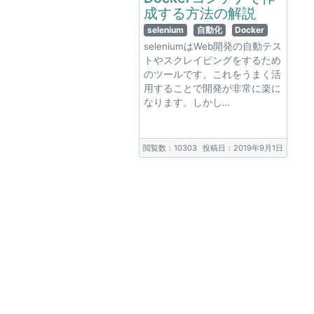
成する方法の解説
selenium
自動化
Docker
seleniumはWeb開発の自動テス
トやスクレイピングをするため
のツールです。これをうまく活
用することで開発が非常に楽に
なります。しかし…
閲覧数：10303
投稿日：2019年9月1日