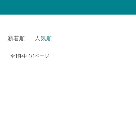
新着順
人気順
全1件中 1/1ページ