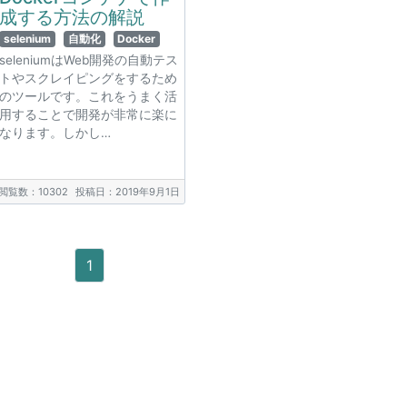
成する方法の解説
selenium
自動化
Docker
seleniumはWeb開発の自動テス
トやスクレイピングをするため
のツールです。これをうまく活
用することで開発が非常に楽に
なります。しかし…
閲覧数：10302
投稿日：2019年9月1日
1