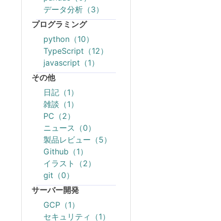
データ分析（3）
プログラミング
python（10）
TypeScript（12）
javascript（1）
その他
日記（1）
雑談（1）
PC（2）
ニュース（0）
製品レビュー（5）
Github（1）
イラスト（2）
git（0）
サーバー開発
GCP（1）
セキュリティ（1）