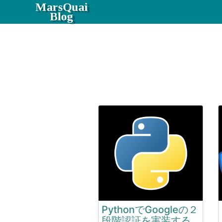
MarsQuai
Blog
PythonでGoogleの２
段階認証を実装する