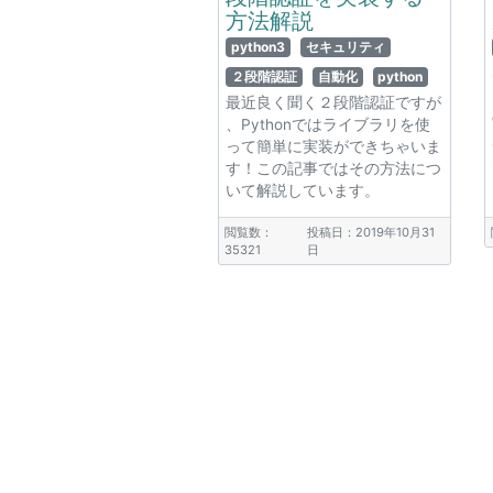
方法解説
python3
セキュリティ
２段階認証
自動化
python
最近良く聞く２段階認証ですが
、Pythonではライブラリを使
って簡単に実装ができちゃいま
す！この記事ではその方法につ
いて解説しています。
閲覧数：
投稿日：2019年10月31
35321
日