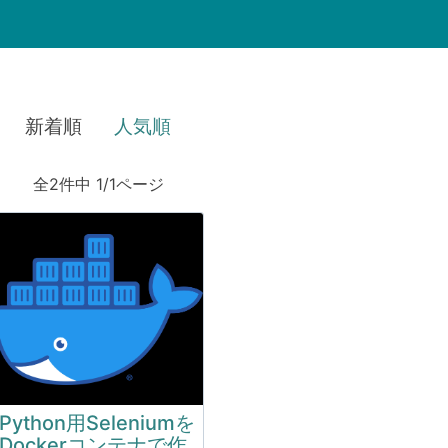
新着順
人気順
全2件中 1/1ページ
Python用Seleniumを
Dockerコンテナで作