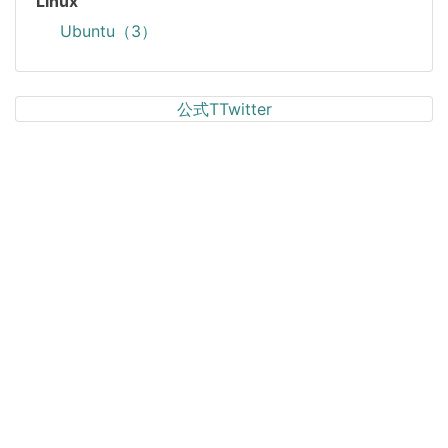
Linux
Ubuntu（3）
公式TTwitter