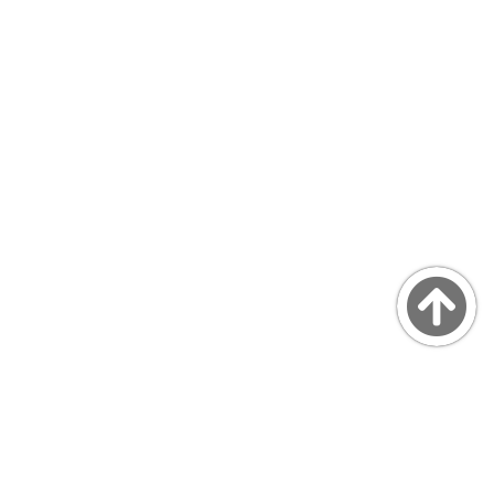
Copyright © MarsQuaiBlog