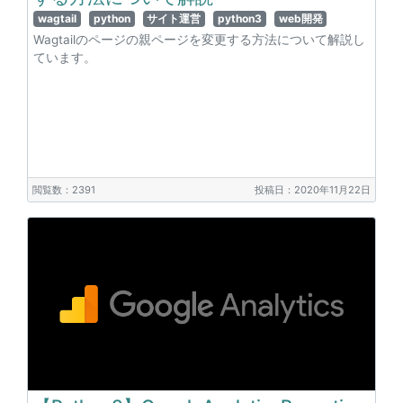
wagtail
python
サイト運営
python3
web開発
Wagtailのページの親ページを変更する方法について解説し
ています。
閲覧数：2391
投稿日：2020年11月22日