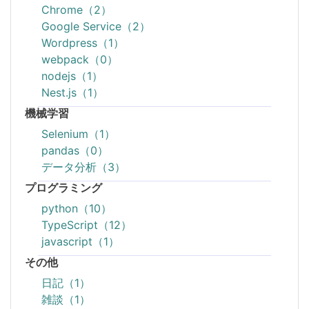
Chrome（2）
Google Service（2）
Wordpress（1）
webpack（0）
nodejs（1）
Nest.js（1）
機械学習
Selenium（1）
pandas（0）
データ分析（3）
プログラミング
python（10）
TypeScript（12）
javascript（1）
その他
日記（1）
雑談（1）