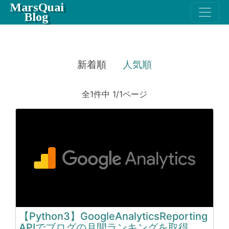
MarsQuai
Blog
新着順
人気順
全1件中 1/1ページ
【Python3】GoogleAnalyticsReporting
APIでブログの月間ランキングを取得