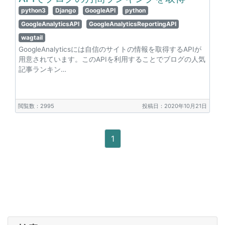
python3
Django
GoogleAPI
python
GoogleAnalyticsAPI
GoogleAnalyticsReportingAPI
wagtail
GoogleAnalyticsには自信のサイトの情報を取得するAPIが
用意されています。このAPIを利用することでブログの人気
記事ランキン…
閲覧数：2995
投稿日：2020年10月21日
1