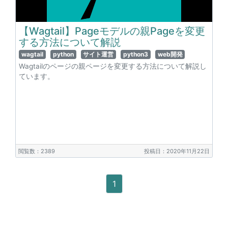
【Wagtail】Pageモデルの親Pageを変更
する方法について解説
wagtail
python
サイト運営
python3
web開発
Wagtailのページの親ページを変更する方法について解説し
ています。
閲覧数：2389
投稿日：2020年11月22日
1