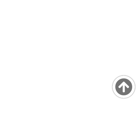
Copyright © MarsQuaiBlog