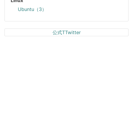
Linux
Ubuntu（3）
公式TTwitter