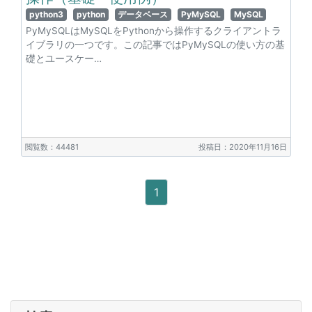
python3
python
データベース
PyMySQL
MySQL
PyMySQLはMySQLをPythonから操作するクライアントラ
イブラリの一つです。この記事ではPyMySQLの使い方の基
礎とユースケー…
閲覧数：44481
投稿日：2020年11月16日
1