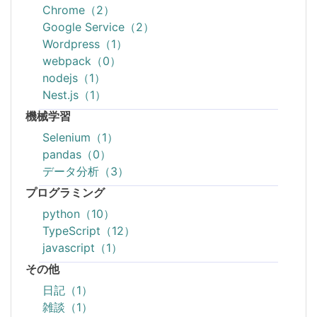
Chrome（2）
Google Service（2）
Wordpress（1）
webpack（0）
nodejs（1）
Nest.js（1）
機械学習
Selenium（1）
pandas（0）
データ分析（3）
プログラミング
python（10）
TypeScript（12）
javascript（1）
その他
日記（1）
雑談（1）