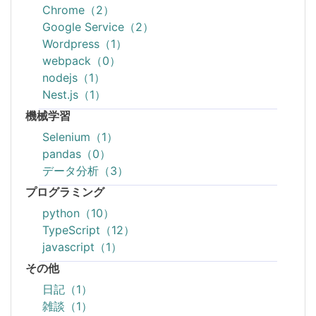
Chrome（2）
Google Service（2）
Wordpress（1）
webpack（0）
nodejs（1）
Nest.js（1）
機械学習
Selenium（1）
pandas（0）
データ分析（3）
プログラミング
python（10）
TypeScript（12）
javascript（1）
その他
日記（1）
雑談（1）