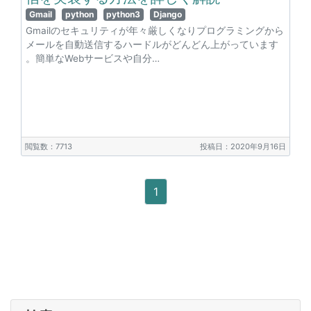
Gmail
python
python3
Django
Gmailのセキュリティが年々厳しくなりプログラミングから
メールを自動送信するハードルがどんどん上がっています
。簡単なWebサービスや自分…
閲覧数：7713
投稿日：2020年9月16日
1