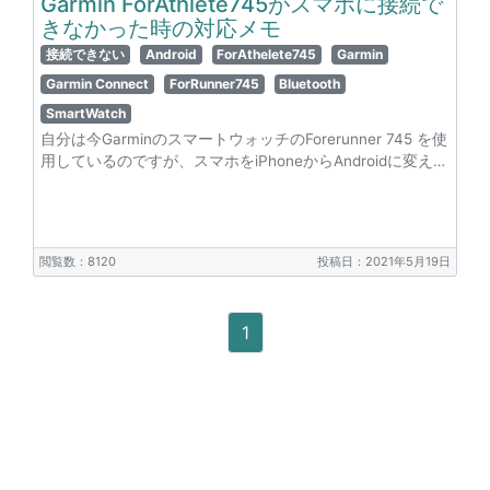
Garmin ForAthlete745がスマホに接続で
きなかった時の対応メモ
接続できない
Android
ForAthelete745
Garmin
Garmin Connect
ForRunner745
Bluetooth
SmartWatch
自分は今GarminのスマートウォッチのForerunner 745 を使
用しているのですが、スマホをiPhoneからAndroidに変え…
閲覧数：8120
投稿日：2021年5月19日
1