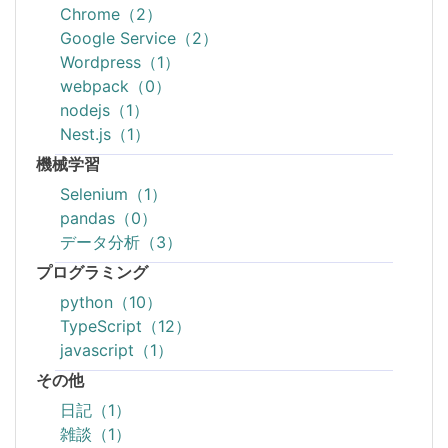
Chrome（2）
Google Service（2）
Wordpress（1）
webpack（0）
nodejs（1）
Nest.js（1）
機械学習
Selenium（1）
pandas（0）
データ分析（3）
プログラミング
python（10）
TypeScript（12）
javascript（1）
その他
日記（1）
雑談（1）