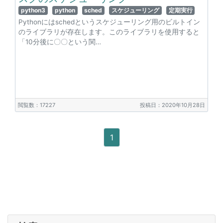
python3
python
sched
スケジューリング
定期実行
Pythonにはschedというスケジューリング用のビルトイン
のライブラリが存在します。このライブラリを使用すると
「10分後に〇〇という関…
閲覧数：17227
投稿日：2020年10月28日
1